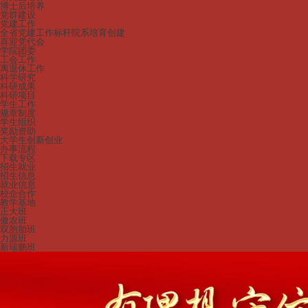
博士后培养
党群建设
党建工作
全省党建工作标杆院系培育创建
喜迎党代会
学院团委
工会工作
离退休工作
科学研究
科研成果
科研项目
学生工作
规章制度
学生组织
奖励资助
大学生创新创业
办事流程
下载专区
招生就业
招生信息
就业信息
校企合作
教学基地
正大班
傲农班
双胞胎班
力源班
新瑞鹏班