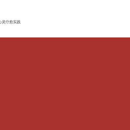
心灵疗愈实践