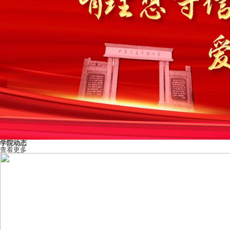
学院动态
查看更多