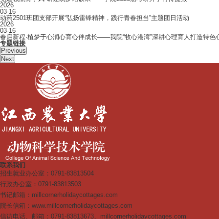
2026
03-16
动药2501班团支部开展“弘扬雷锋精神，践行青春担当”主题团日活动
2026
03-16
春启新程·植梦于心润心育心伴成长——我院“牧心港湾”深耕心理育人打造特色
专题链接
Previous
Next
联系我们
招生就业办公室：0791-83813504
行政办公室：0791-83813503
书记邮箱：millcornerholidaycottages.com
院长信箱：www.millcornerholidaycottages.com
信访电话、邮箱：0791-83813673、millcornerholidaycottages.com