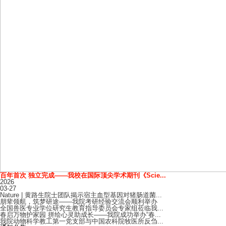
百年首次 独立完成——我校在国际顶尖学术期刊《Scie...
2026
03-27
Nature | 黄路生院士团队揭示宿主血型基因对猪肠道菌...
朋辈领航，筑梦研途——我院考研经验交流会顺利举办
全国兽医专业学位研究生教育指导委员会专家组莅临我...
春启万物护家园 拼绘心灵助成长——我院成功举办“春...
我院动物科学教工第一党支部与中国农科院牧医所反刍...