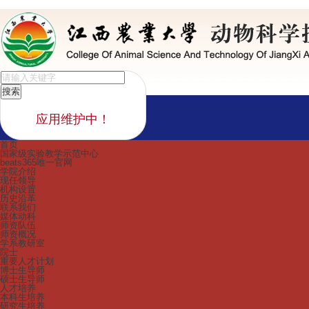
应用维护中！
首页
国家级实验教学示范中心
beats365唯一官网
学院介绍
现任领导
机构设置
历史沿革
联系我们
媒体动科
师资队伍
师资概况
学系教研室
院士
重要人才计划
博士生导师
硕士生导师
人才培养
本科生培养
研究生培养