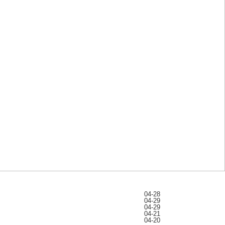
04-28
04-29
04-29
04-21
04-20